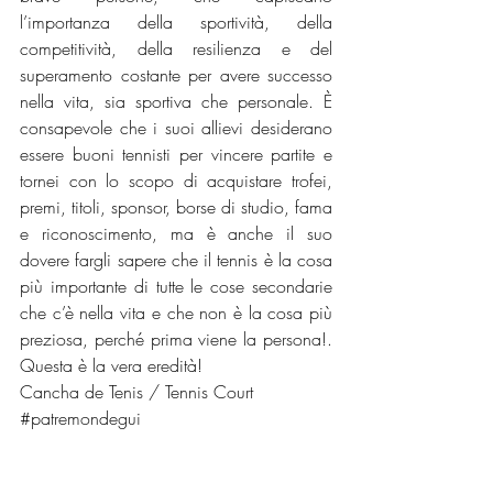
l’importanza della sportività, della 
competitività, della resilienza e del 
superamento costante per avere successo 
nella vita, sia sportiva che personale. È 
consapevole che i suoi allievi desiderano 
essere buoni tennisti per vincere partite e 
tornei con lo scopo di acquistare trofei, 
premi, titoli, sponsor, borse di studio, fama 
e riconoscimento, ma è anche il suo 
dovere fargli sapere che il tennis è la cosa 
più importante di tutte le cose secondarie 
che c’è nella vita e che non è la cosa più 
preziosa, perché prima viene la persona!. 
Questa è la vera eredità! 
Cancha de Tenis / Tennis Court 
#patremondegui