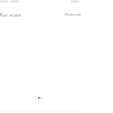
Post recenti
Mostra tutti