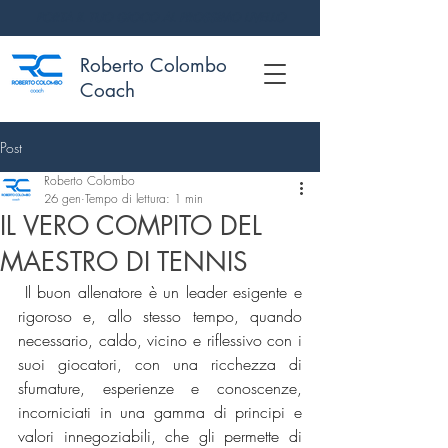
PORTA IL TUO GIOCO AL PROSSIMO LIVELLO
Roberto Colombo
Coach
Post
Roberto Colombo
26 gen
Tempo di lettura: 1 min
IL VERO COMPITO DEL
MAESTRO DI TENNIS
 Il buon allenatore è un leader esigente e 
rigoroso e, allo stesso tempo, quando 
necessario, caldo, vicino e riflessivo con i 
suoi giocatori, con una ricchezza di 
sfumature, esperienze e conoscenze, 
incorniciati in una gamma di principi e 
valori innegoziabili, che gli permette di 