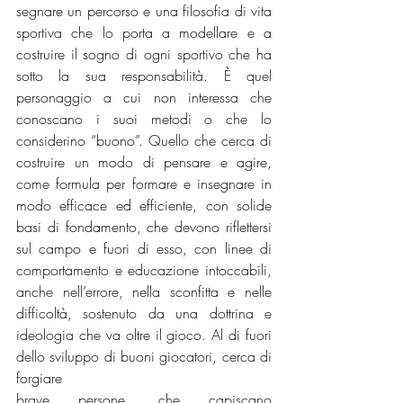
segnare un percorso e una filosofia di vita 
sportiva che lo porta a modellare e a 
costruire il sogno di ogni sportivo che ha 
sotto la sua responsabilità. È quel 
personaggio a cui non interessa che 
conoscano i suoi metodi o che lo 
considerino “buono”. Quello che cerca di 
costruire un modo di pensare e agire, 
come formula per formare e insegnare in 
modo efficace ed efficiente, con solide 
basi di fondamento, che devono riflettersi 
sul campo e fuori di esso, con linee di 
comportamento e educazione intoccabili, 
anche nell’errore, nella sconfitta e nelle 
difficoltà, sostenuto da una dottrina e 
ideologia che va oltre il gioco. Al di fuori 
dello sviluppo di buoni giocatori, cerca di 
forgiare 
brave persone, che capiscano 