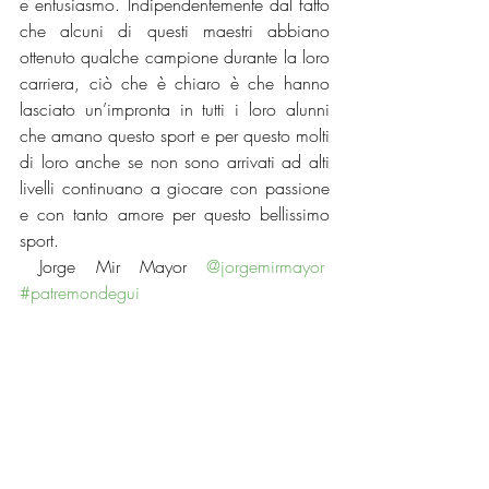
e entusiasmo. Indipendentemente dal fatto 
che alcuni di questi maestri abbiano 
ottenuto qualche campione durante la loro 
carriera, ciò che è chiaro è che hanno 
lasciato un’impronta in tutti i loro alunni 
che amano questo sport e per questo molti 
di loro anche se non sono arrivati ad alti 
livelli continuano a giocare con passione 
e con tanto amore per questo bellissimo 
sport. 
 Jorge Mir Mayor 
@jorgemirmayor
#patremondegui