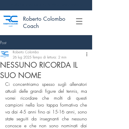
PORTA IL TUO GIOCO AL PROSSIMO LIVELLO
Roberto Colombo
Coach
Post
Roberto Colombo
26 lug 2025
Tempo di lettura: 2 min
NESSUNO RICORDA IL
SUO NOME
Ci concentriamo spesso sugli allenatori 
attuali delle grandi figure del tennis, ma 
vorrei ricordare che molti di questi 
campioni nella loro tappa formativa che 
va dai 4-5 anni fino ai 15-16 anni, sono 
state seguiti da insegnanti che nessuno 
conosce e che non sono nominati dai 