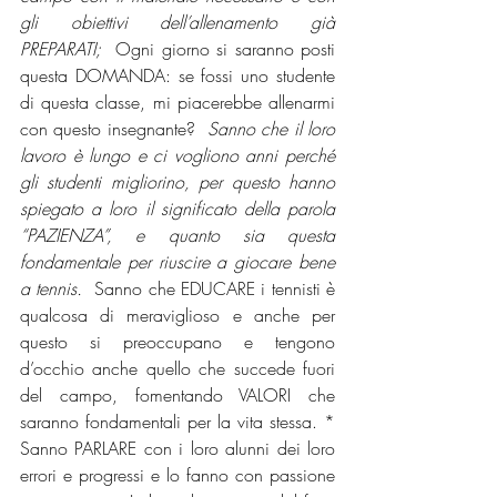
gli obiettivi dell’allenamento già 
PREPARATI; 
 Ogni giorno si saranno posti 
questa DOMANDA: se fossi uno studente 
di questa classe, mi piacerebbe allenarmi 
con questo insegnante? 
 Sanno che il loro 
lavoro è lungo e ci vogliono anni perché 
gli studenti migliorino, per questo hanno 
spiegato a loro il significato della parola 
“PAZIENZA”, e quanto sia questa 
fondamentale per riuscire a giocare bene 
a tennis. 
 Sanno che EDUCARE i tennisti è 
qualcosa di meraviglioso e anche per 
questo si preoccupano e tengono 
d’occhio anche quello che succede fuori 
del campo, fomentando VALORI che 
saranno fondamentali per la vita stessa. * 
Sanno PARLARE con i loro alunni dei loro 
errori e progressi e lo fanno con passione 