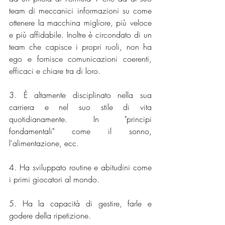
team di meccanici informazioni su come 
ottenere la macchina migliore, più veloce 
e più affidabile. Inoltre è circondato di un 
team che capisce i propri ruoli, non ha 
ego e fornisce comunicazioni coerenti, 
efficaci e chiare tra di loro. 
3. È altamente disciplinato nella sua 
carriera e nel suo stile di vita 
quotidianamente. In "principi 
fondamentali" come il sonno, 
l'alimentazione, ecc. 
4. Ha sviluppato routine e abitudini come 
i primi giocatori al mondo. 
5. Ha la capacità di gestire, farle e 
godere della ripetizione. 