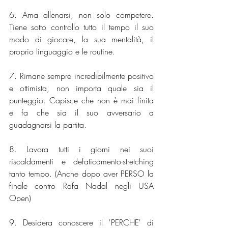
6. Ama allenarsi, non solo competere. 
Tiene sotto controllo tutto il tempo il suo 
modo di giocare, la sua mentalità, il 
proprio linguaggio e le routine. 
7. Rimane sempre incredibilmente positivo 
e ottimista, non importa quale sia il 
punteggio. Capisce che non è mai finita 
e fa che sia il suo avversario a 
guadagnarsi la partita. 
8. Lavora tutti i giorni nei suoi 
riscaldamenti e defaticamento-stretching 
tanto tempo. (Anche dopo aver PERSO la 
finale contro Rafa Nadal negli USA 
Open) 
9. Desidera conoscere il 'PERCHE' di 