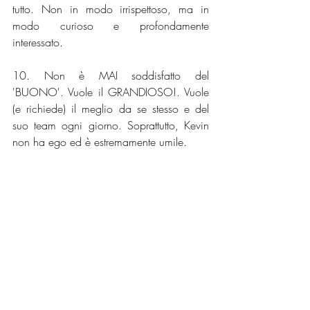
tutto. Non in modo irrispettoso, ma in 
modo curioso e profondamente 
interessato. 
10. Non è MAI soddisfatto del 
'BUONO'. Vuole il GRANDIOSO!. Vuole 
(e richiede) il meglio da se stesso e del 
suo team ogni giorno. Soprattutto, Kevin 
non ha ego ed è estremamente umile.