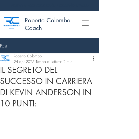
PORTA IL TUO GIOCO AL PROSSIMO LIVELLO
Roberto Colombo
Coach
Post
Roberto Colombo
24 apr 2025
Tempo di lettura: 2 min
IL SEGRETO DEL
SUCCESSO IN CARRIERA
DI KEVIN ANDERSON IN
10 PUNTI: